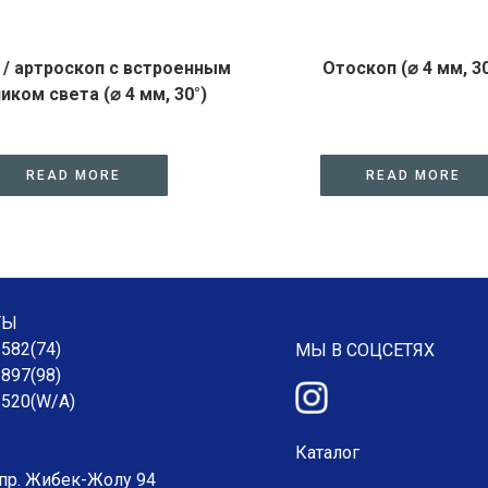
 / артроскоп с встроенным
Отоскоп (⌀ 4 мм, 30
иком света (⌀ 4 мм, 30°)
READ MORE
READ MORE
ТЫ
 582(74)
МЫ В СОЦСЕТЯХ
 897(98)
 520(W/A)
Каталог
пр. Жибек-Жолу 94