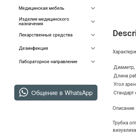
Медицинская мебель
Изделия медицинского
назначения
Descr
Лекарственные средства
Дезинфекция
Характери
Лабораторное направление
Диаметр,
Длина раб
Угол зрени
Общение в WhatsApp
Стандарт
Описание
Трубка оп
визуализа