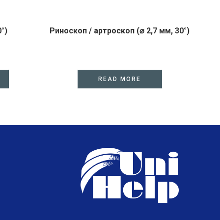
°)
Риноскоп / артроскоп (⌀ 2,7 мм, 30°)
READ MORE