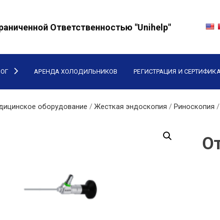
раниченной Ответственностью "Unihelp"
ЛОГ
АРЕНДА ХОЛОДИЛЬНИКОВ
РЕГИСТРАЦИЯ И СЕРТИФИК
дицинское оборудование
/
Жесткая эндоскопия
/
Риноскопия
От