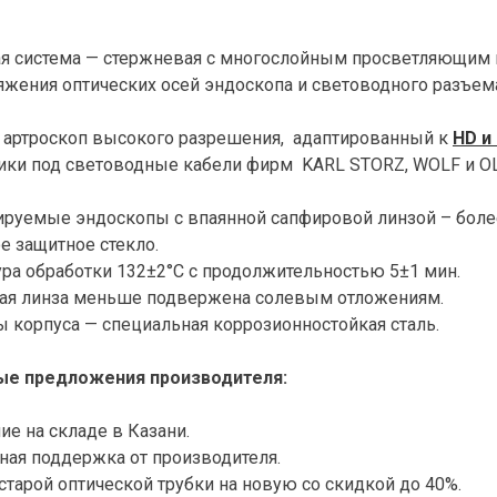
ая система — стержневая с многослойным просветляющим
яжения оптических осей эндоскопа и световодного разъема
 артроскоп высокого разрешения, адаптированный к
HD и 
ики под световодные кабели фирм KARL STORZ, WOLF и O
руемые эндоскопы с впаянной сапфировой линзой – боле
е защитное стекло.
ра обработки 132±2°С с продолжительностью 5±1 мин.
ая линза меньше подвержена солевым отложениям.
 корпуса — специальная коррозионностойкая сталь.
ые предложения производителя:
ие на складе в Казани.
ая поддержка от производителя.
тарой оптической трубки на новую со скидкой до 40%.