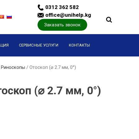
0312 362 582
office@unihelp.kg
Заказать звонок
АЦИЯ
СЕРВИСНЫЕ УСЛУГИ
КОНТАКТЫ
/
Риноскопы
/ Отоскоп (⌀ 2.7 мм, 0°)
оскоп (⌀ 2.7 мм, 0°)