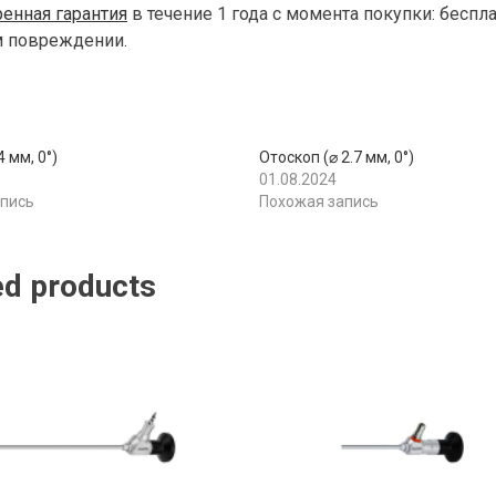
енная гарантия
в течение 1 года с момента покупки: беспл
м повреждении.
4 мм, 0°)
Отоскоп (⌀ 2.7 мм, 0°)
01.08.2024
апись
Похожая запись
ed products