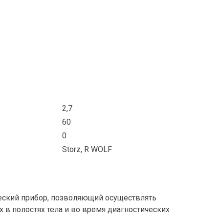
2,7
60
0
Storz, R WOLF
ческий прибор, позволяющий осуществлять
 в полостях тела и во время диагностических